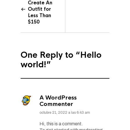
Create An
Outfit for
Less Than
$150
One Reply to
“Hello
world!”
A WordPress
Commenter
octubre 21, 2022 a las 6:43 am
Hi, this is a comment.