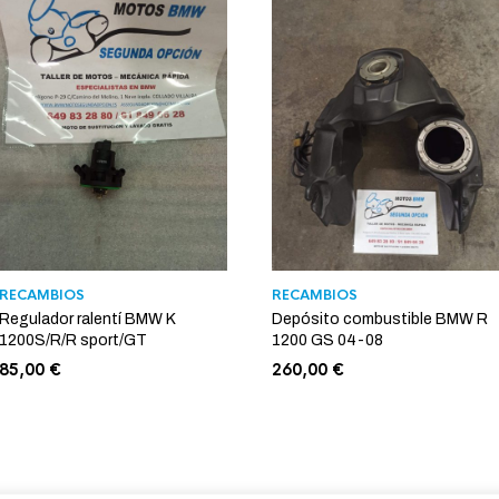
RECAMBIOS
RECAMBIOS
Regulador ralentí BMW K
Depósito combustible BMW R
1200S/R/R sport/GT
1200 GS 04-08
85,00
€
260,00
€