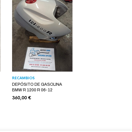
RECAMBIOS
DEPÓSITO DE GASOLINA
BMW R 1200 R 06-12
360,00
€