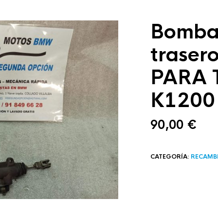
Bomba
trase
PARA 
K1200
90,00
€
CATEGORÍA:
RECAMB