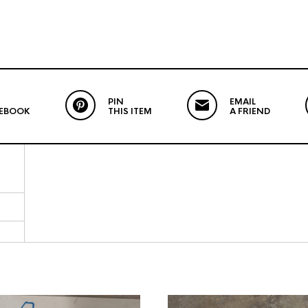
PIN
EMAIL
CEBOOK
THIS ITEM
A FRIEND