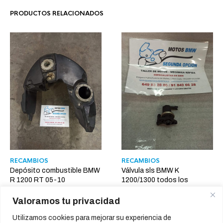
PRODUCTOS RELACIONADOS
RECAMBIOS
RECAMBIOS
Depósito combustible BMW
Válvula sls BMW K
R 1200 RT 05-10
1200/1300 todos los
modelos
295,00
€
Valoramos tu privacidad
65,00
€
Utilizamos cookies para mejorar su experiencia de