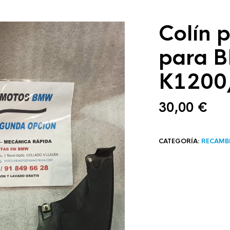
Colín 
para 
K1200
30,00
€
CATEGORÍA:
RECAMB