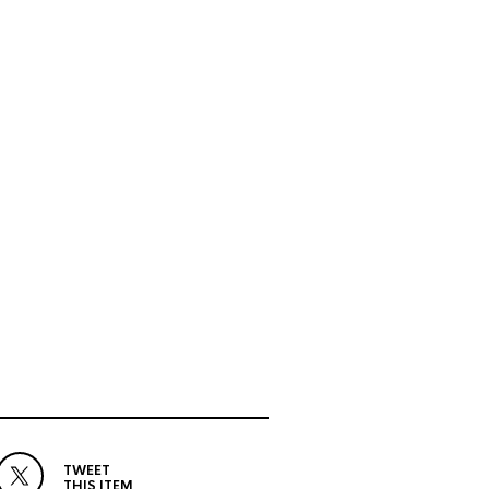
TWEET
THIS ITEM