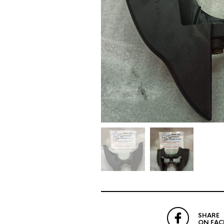
SHARE
ON FA