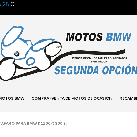
6 28
O
 MOTOS BMW
COMPRA/VENTA DE MOTOS DE OCASIÓN
RECAMB
AFARO PARA BMW K1200/1300 S.