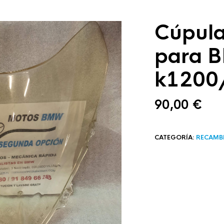
Cúpula
para 
k1200/
90,00
€
CATEGORÍA:
RECAMB