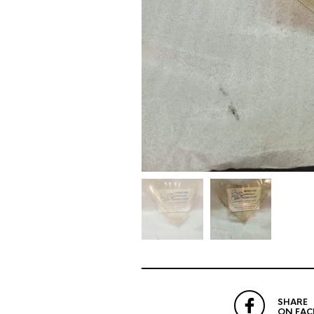
SHARE
ON FA