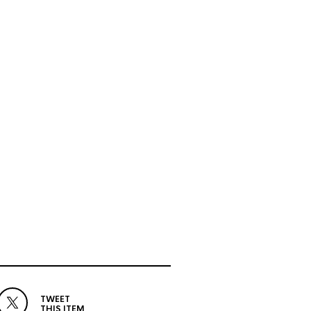
TWEET
THIS ITEM