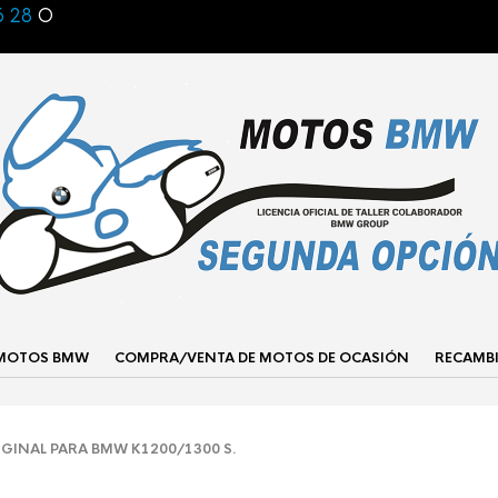
6 28
O
 MOTOS BMW
COMPRA/VENTA DE MOTOS DE OCASIÓN
RECAMB
GINAL PARA BMW K1200/1300 S.